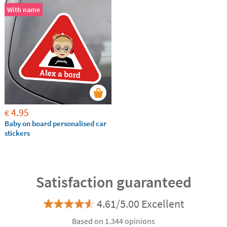
cualquier superficie limpia y seca de forma fácil y rápida.
With name
4.95
€
Baby on board personalised car
stickers
Satisfaction guaranteed
4.61/5.00 Excellent
Based on 1.344 opinions