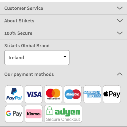
Customer Service
About Stikets
100% Secure
Stikets Global Brand
Ireland
Our payment methods